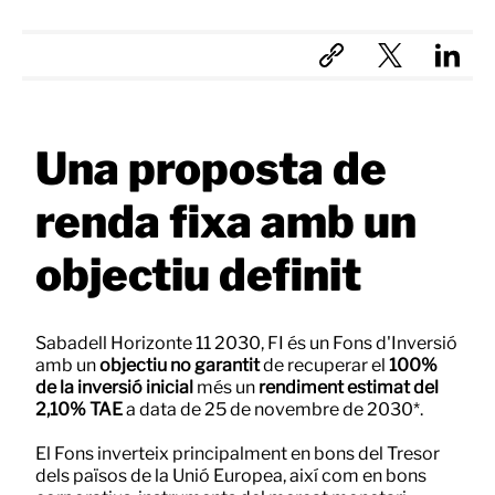
Una proposta de
renda fixa amb un
objectiu definit
Sabadell Horizonte 11 2030, FI és un Fons d'Inversió
amb un
objectiu no garantit
de recuperar el
100%
de la inversió inicial
més un
rendiment estimat del
2,10% TAE
a data de 25 de novembre de 2030*.
El Fons inverteix principalment en bons del Tresor
dels països de la Unió Europea, així com en bons