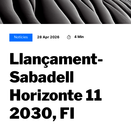
4 Min
28 Apr 2026
Notícies
Llançament-
Sabadell
Horizonte 11
2030, FI