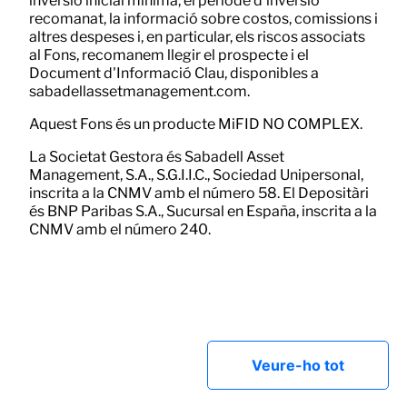
inversió inicial mínima, el període d'inversió
recomanat, la informació sobre costos, comissions i
altres despeses i, en particular, els riscos associats
al Fons, recomanem llegir el prospecte i el
Document d'Informació Clau, disponibles a
sabadellassetmanagement.com.
Aquest Fons és un producte MiFID NO COMPLEX.
La Societat Gestora és Sabadell Asset
Management, S.A., S.G.I.I.C., Sociedad Unipersonal,
inscrita a la CNMV amb el número 58. El Depositàri
és BNP Paribas S.A., Sucursal en España, inscrita a la
CNMV amb el número 240.
Veure-ho tot