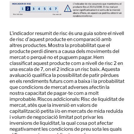
L'indicador resumit de risc és una guia sobre el nivell
de risc d'aquest producte en comparació amb
altres productes. Mostra la probabilitat que el
producte perdi diners a causa dels moviments del
mercat o perquè no et puguem pagar. Hem
classificat aquest producte com a nivell de risc 2 en
una escala de 7, on el 2 indica un risc baix. Aquesta
avaluació qualifica la possibilitat de patir pèrdues
en els rendiments futurs com a baixa i la probabilitat
que condicions de mercat adverses afectin la
nostra capacitat de pagar-te com a molt
improbable. Riscos addicionals: Risc de liquiditat de
mercat, atès que la inversió en valors de
capitalització petita i/o en mercats de mida reduïda
i volum de negociació limitat pot privar les
inversions de liquiditat, la qual cosa pot afectar
negativament les condicions de preu sota les quals