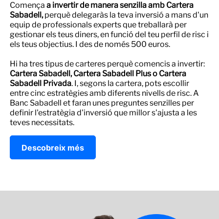
Comença
a invertir de manera senzilla amb Cartera
Sabadell,
perquè delegaràs la teva inversió a mans d'un
equip de professionals experts que treballarà per
gestionar els teus diners, en funció del teu perfil de risc i
els teus objectius. I des de només 500 euros.
Hi ha tres tipus de carteres perquè comencis a invertir:
Cartera Sabadell, Cartera Sabadell Plus o Cartera
Sabadell Privada
. I, segons la cartera, pots escollir
entre cinc estratègies amb diferents nivells de risc. A
Banc Sabadell et faran unes preguntes senzilles per
definir l'estratègia d'inversió que millor s'ajusta a les
teves necessitats.
Descobreix més