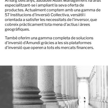
Al llarg dels anys, Sabadell Asset Management ha anat
especialitzant-se i ampliant la seva oferta de
productes. Actualment comptem amb una gamma de
57 Institucions d'Inversió Col·lectiva, versàtil i
orientada a satisfer les necessitats de l'inversor, que
cobreix pràcticament tota mena d'actius i àrees
geogràfiques.
També oferim una gamma completa de solucions
d'inversió d'Amundi gràcies a les sis plataformes
d'inversió que operen a tots els mercats financers.