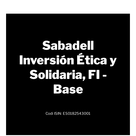
Sabadell
Inversión Ética y
Solidaria, FI -
Base
Codi ISIN: ES0182543001