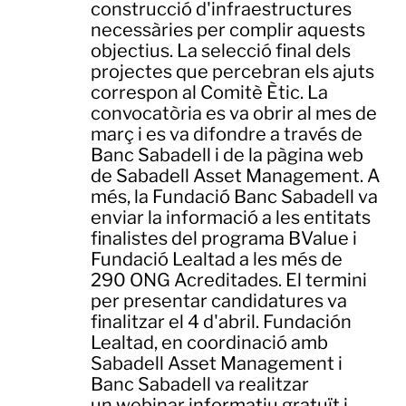
construcció d'infraestructures
necessàries per complir aquests
objectius. La selecció final dels
projectes que percebran els ajuts
correspon al Comitè Ètic. La
convocatòria es va obrir al mes de
març i es va difondre a través de
Banc Sabadell i de la pàgina web
de Sabadell Asset Management. A
més, la Fundació Banc Sabadell va
enviar la informació a les entitats
finalistes del programa BValue i
Fundació Lealtad a les més de
290 ONG Acreditades. El termini
per presentar candidatures va
finalitzar el 4 d'abril. Fundación
Lealtad, en coordinació amb
Sabadell Asset Management i
Banc Sabadell va realitzar
un webinar informatiu gratuït i