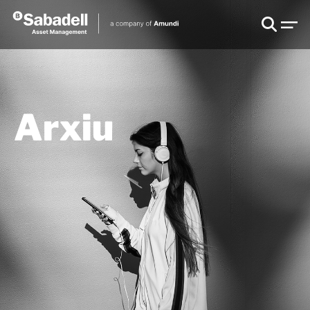
Arxiu