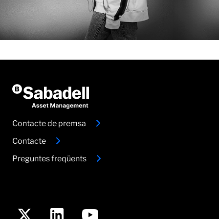
Contacte de premsa
Contacte
Preguntes freqüents