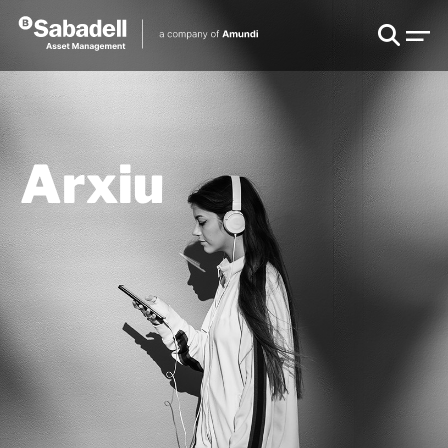
Arxiu