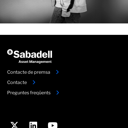
Contacte de premsa
Contacte
Preguntes freqüents