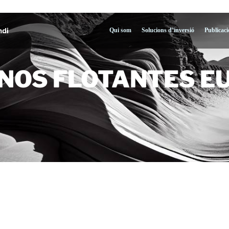
Qui som
Solucions d’inversió
Publicaci
OS FLOTANTES EURO