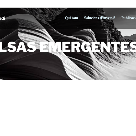
Qui som
Solucions d’inversió
Publicaci
SAS EMERGENTES, F