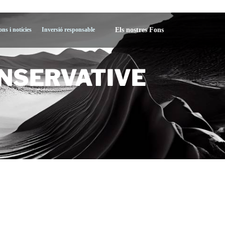
Els nostres Fons
ons i notícies
Inversió responsable
NSERVATIVE