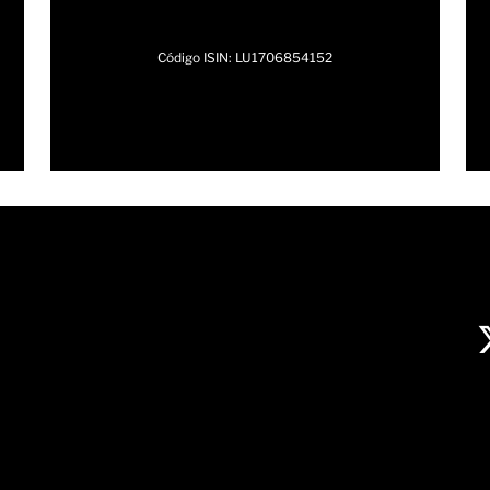
Código ISIN: LU1706854152