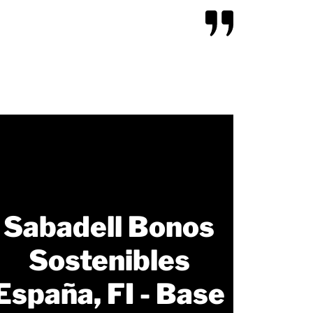
Sabadell Bonos
Sostenibles
España, FI - Base