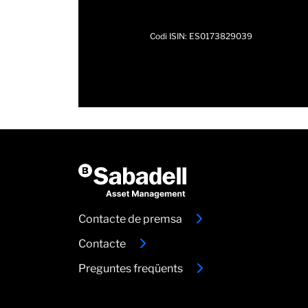
Codi ISIN: ES0173829039
Contacte de premsa
Contacte
Preguntes freqüents