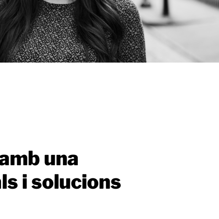
a amb una
s i solucions