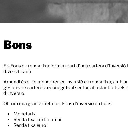
Bons
Els Fons de renda fixa formen part d'una cartera d'inversió
diversificada.
Amundi és el líder europeu en inversió en renda fixa, amb u
gestors de carteres reconeguts al sector, abastant tots el
d'inversió.
Oferim una gran varietat de Fons d'inversió en bons:
Monetaris
Renda fixa curt termini
Renda fixa euro