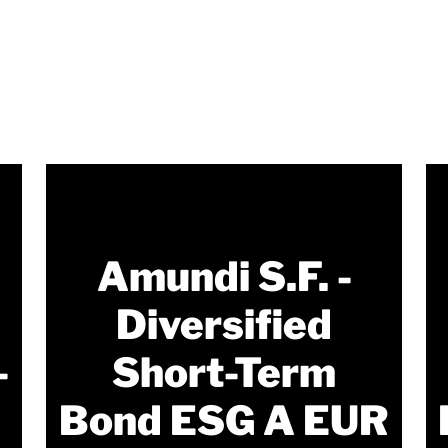
Amundi S.F. -
Diversified
-
Short-Term
Bond ESG A EUR