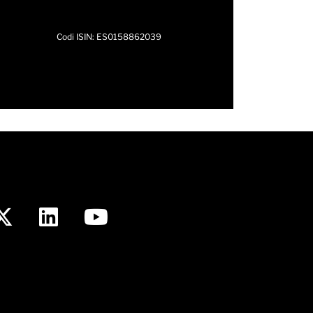
Codi ISIN: ES0158862039