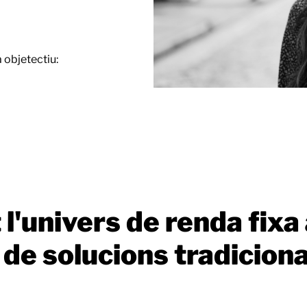
objetectiu:
 l'univers de renda fix
e solucions tradicional