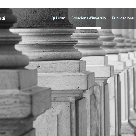
Qui som
Solucions d’inversió
Publicacions i