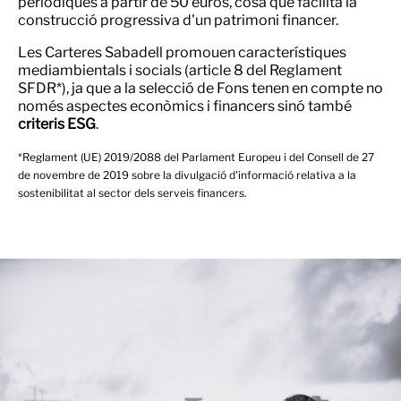
periòdiques a partir de 50 euros, cosa que facilita la
construcció progressiva d'un patrimoni financer.
Les Carteres Sabadell promouen característiques
mediambientals i socials (article 8 del Reglament
SFDR*), ja que a la selecció de Fons tenen en compte no
només aspectes econòmics i financers sinó també
criteris ESG
.
*Reglament (UE) 2019/2088 del Parlament Europeu i del Consell de 27
de novembre de 2019 sobre la divulgació d'informació relativa a la
sostenibilitat al sector dels serveis financers.