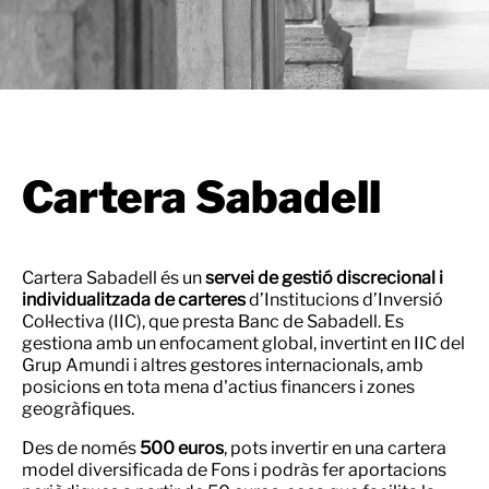
Cartera Sabadell
Cartera Sabadell és un
servei de gestió discrecional i
individualitzada de carteres
d’Institucions d’Inversió
Col·lectiva (IIC), que presta Banc de Sabadell. Es
gestiona amb un enfocament global, invertint en IIC del
Grup Amundi i altres gestores internacionals, amb
posicions en tota mena d'actius financers i zones
geogràfiques.
Des de només
500 euros
, pots invertir en una cartera
model diversificada de Fons i podràs fer aportacions