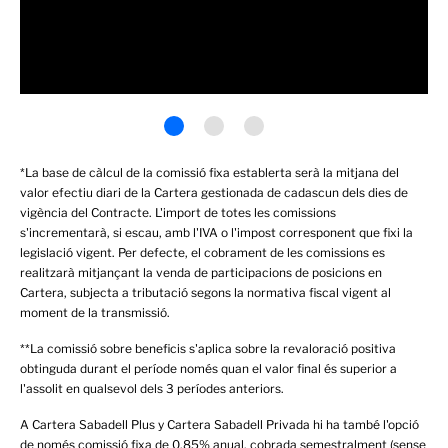
*La base de càlcul de la comissió fixa establerta serà la mitjana del
valor efectiu diari de la Cartera gestionada de cadascun dels dies de
vigència del Contracte. L'import de totes les comissions
s'incrementarà, si escau, amb l'IVA o l'impost corresponent que fixi la
legislació vigent. Per defecte, el cobrament de les comissions es
realitzarà mitjançant la venda de participacions de posicions en
Cartera, subjecta a tributació segons la normativa fiscal vigent al
moment de la transmissió.
**La comissió sobre beneficis s'aplica sobre la revaloració positiva
obtinguda durant el període només quan el valor final és superior a
l'assolit en qualsevol dels 3 períodes anteriors.
A Cartera Sabadell Plus y Cartera Sabadell Privada hi ha també l'opció
de només comissió fixa de 0,85% anual, cobrada semestralment (sense