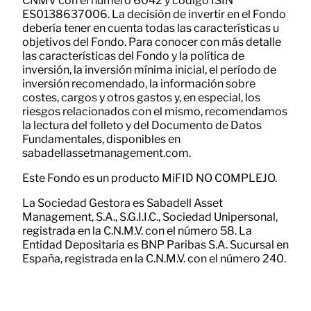
CNMV con el número 6042 y código ISIN
ES0138637006. La decisión de invertir en el Fondo
debería tener en cuenta todas las características u
objetivos del Fondo. Para conocer con más detalle
las características del Fondo y la política de
inversión, la inversión mínima inicial, el período de
inversión recomendado, la información sobre
costes, cargos y otros gastos y, en especial, los
riesgos relacionados con el mismo, recomendamos
la lectura del folleto y del Documento de Datos
Fundamentales, disponibles en
sabadellassetmanagement.com.
Este Fondo es un producto MiFID NO COMPLEJO.
La Sociedad Gestora es Sabadell Asset
Management, S.A., S.G.I.I.C., Sociedad Unipersonal,
registrada en la C.N.M.V. con el número 58. La
Entidad Depositaria es BNP Paribas S.A. Sucursal en
España, registrada en la C.N.M.V. con el número 240.