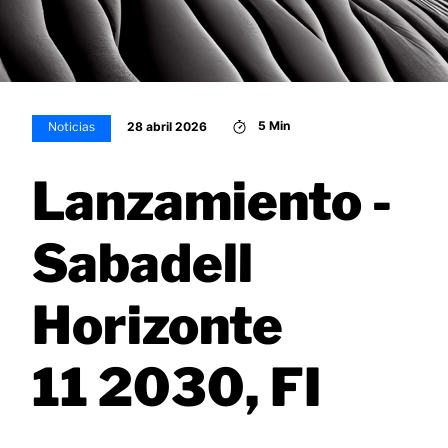
5 Min
28 abril 2026
Noticias
Lanzamiento -
Sabadell
Horizonte
11 2030, FI