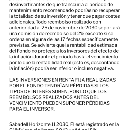
desinvertir antes de que transcurra el período de
mantenimiento recomendado podrías no recuperar
la totalidad de su inversión y tener que pagar costes
adicionales. Todo reembolso realizado con
anterioridad al 25 de noviembre de 2030 soportará
una comisión de reembolso del 2% excepto si se
ordena en alguna de las 17 fechas específicamente
previstas. Se advierte que la rentabilidad estimada
del Fondo no protege a los inversores del efecto de
la inflación durante el período hasta el vencimiento
por lo que la rentabilidad real (esto es, descontando
la inflación) podría ser inferior o incluso negativa.
LAS INVERSIONES EN RENTA FIJA REALIZADAS
POR EL FONDO TENDRÍAN PÉRDIDAS SI LOS
TIPOS DE INTERÉS SUBEN, POR LO QUE LOS
REEMBOLSOS REALIZADOS ANTES DEL
VENCIMIENTO PUEDEN SUPONER PÉRDIDAS
PARA EL INVERSOR.
Sabadell Horizonte 11 2030, FI está registrado en la