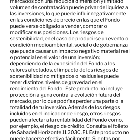
mercados con una reducida dimensión y limitado
volumen de contratación puede privar de liquidez a
las inversiones, lo que puede influir negativamente
en las condiciones de precio en las que el Fondo
puede verse obligado a vender, comprar o
modificar sus posiciones. Los riesgos de
sostenibilidad, en el caso de producirse un evento o
condición medioambiental, social o de gobernanza
que pueda causar un impacto negativo material real
o potencial en el valor de una inversión;
dependiendo de la exposición del Fondo a los
valores afectados, el impacto de los riesgos de
sostenibilidad no mitigados o residuales puede
tener distintos niveles de gravedad en el
rendimiento del Fondo. Este producto no incluye
protección alguna contra la evolución futura del
mercado, por lo que podrías perder una parte o la
totalidad de tu inversión. Además de los riesgos
incluidos en el indicador de riesgo, otros riesgos
pueden afectar a la rentabilidad del Fondo como,
por ejemplo, el riesgo de crédito. Consulta el folleto
de Sabadell Horizonte 11 2030, FI. Este producto no
puede hacerse efectivo fácilmente. Si optas por