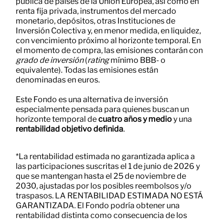
pública de países de la Unión Europea, así como en
renta fija privada, instrumentos del mercado
monetario, depósitos, otras Instituciones de
Inversión Colectiva y, en menor medida, en liquidez,
con vencimiento próximo al horizonte temporal. En
el momento de compra, las emisiones contarán con
grado de inversión
(
rating
mínimo BBB- o
equivalente). Todas las emisiones están
denominadas en euros.
Este Fondo es una alternativa de inversión
especialmente pensada para quienes buscan un
horizonte temporal de
cuatro años y medio
y una
rentabilidad objetivo definida
.
*La rentabilidad estimada no garantizada aplica a
las participaciones suscritas el 1 de junio de 2026 y
que se mantengan hasta el 25 de noviembre de
2030, ajustadas por los posibles reembolsos y/o
traspasos. LA RENTABILIDAD ESTIMADA NO ESTÁ
GARANTIZADA. El Fondo podría obtener una
rentabilidad distinta como consecuencia de los