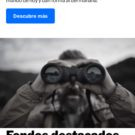
mundo de hoy y dan forma al del mañana.
Descubre más