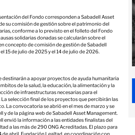
esentación del Fondo corresponden a Sabadell Asset
e su comisión de gestión sobre el patrimonio del
ias, conforme a lo previsto en el folleto del Fondo
causas solidarias donadas se calcularán sobre el
en concepto de comisión de gestión de Sabadell
 el 15 de julio de 2025 y el 14 de julio de 2026.
se destinarán a apoyar proyectos de ayuda humanitaria
ámbitos de la salud, la educación, la alimentación y la
ucción de infraestructuras necesarias para el
La selección final de los proyectos que percibirán las
o. La convocatoria se abrió en el mes de marzo y se
ll y de la página web de Sabadell Asset Management.
envió la información a las entidades finalistas del
tad a las más de 290 ONG Acreditadas. El plazo para
 4 de abril. Fundación Lealtad, en coordinación con