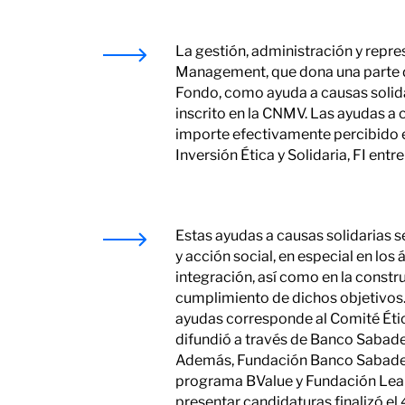
La gestión, administración y repr
Management, que dona una parte d
Fondo, como ayuda a causas solidar
inscrito en la CNMV. Las ayudas a 
importe efectivamente percibido 
Inversión Ética y Solidaria, FI entre
Estas ayudas a causas solidarias 
y acción social, en especial en los 
integración, así como en la constr
cumplimiento de dichos objetivos. 
ayudas corresponde al Comité Étic
difundió a través de Banco Sabade
Además, Fundación Banco Sabadell 
programa BValue y Fundación Leal
presentar candidaturas finalizó el