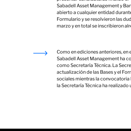
Sabadell Asset Management y Banco
abierto a cualquier entidad durante
Formulario y se resolvieron las du
marzo y en total se inscribieron a
Como en ediciones anteriores, en e
Sabadell Asset Management ha con
como Secretaría Técnica. La Secret
actualización de las Bases y el Fo
sociales mientras la convocatoria 
la Secretaría Técnica ha realizado 