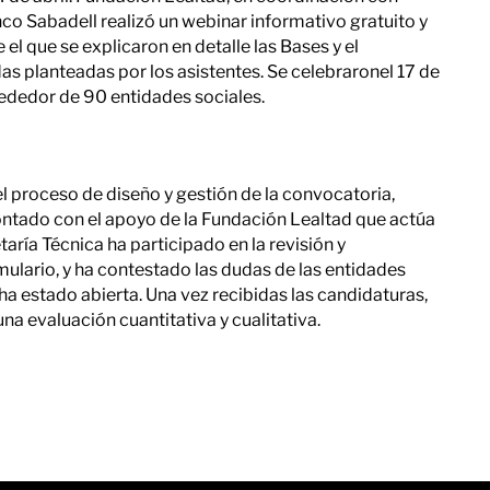
 Sabadell realizó un webinar informativo gratuito y
 el que se explicaron en detalle las Bases y el
das planteadas por los asistentes. Se celebraronel 17 de
lrededor de 90 entidades sociales.
l proceso de diseño y gestión de la convocatoria,
tado con el apoyo de la Fundación Lealtad que actúa
aría Técnica ha participado en la revisión y
rmulario, y ha contestado las dudas de las entidades
ha estado abierta. Una vez recibidas las candidaturas,
una evaluación cuantitativa y cualitativa.