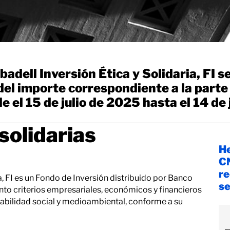
adell Inversión Ética y Solidaria, FI s
del importe correspondiente a la parte
 el 15 de julio de 2025 hasta el 14 de 
solidarias
He
CN
re
a, FI es un Fondo de Inversión distribuido por Banco
se
nto criterios empresariales, económicos y financieros
sabilidad social y medioambiental, conforme a su