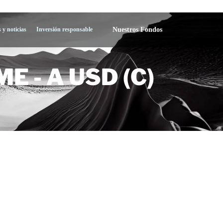
Nuestros Fondos
 y noticias
Inversión responsable
 - A USD (C)