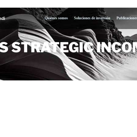
Quiénes somos
Soluciones de inversión
Publicaciones
 STRATEGIC INCOME