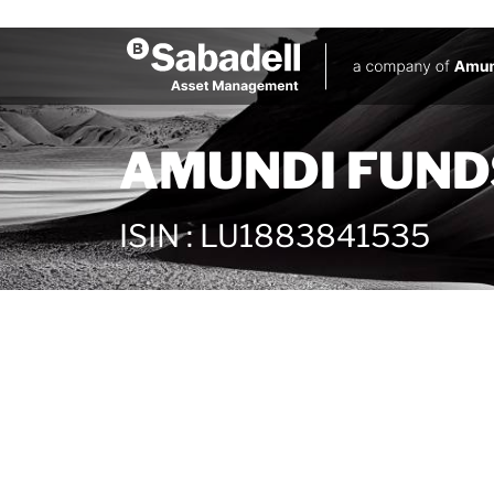
AMUNDI FUNDS
ISIN
:
LU1883841535